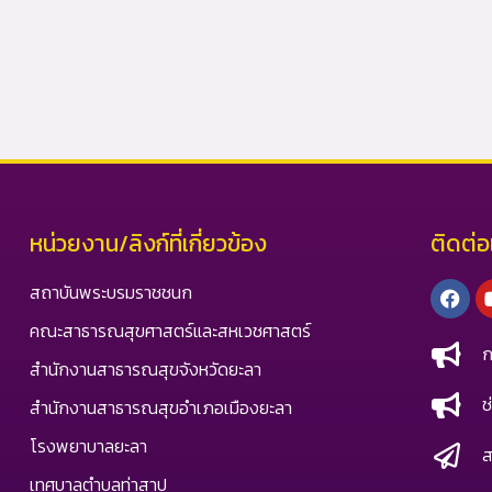
หน่วยงาน/ลิงก์ที่เกี่ยวข้อง
ติดต่อ
Fac
สถาบันพระบรมราชชนก
คณะสาธารณสุขศาสตร์และสหเวชศาสตร์
ก
สำนักงานสาธารณสุขจังหวัดยะลา
ช
สำนักงานสาธารณสุขอำเภอเมืองยะลา
โรงพยาบาลยะลา
ส
เทศบาลตำบลท่าสาป