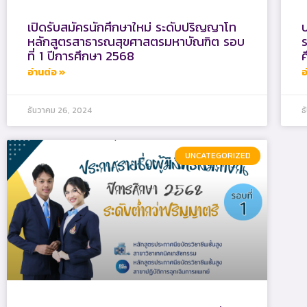
เปิดรับสมัครนักศึกษาใหม่ ระดับปริญญาโท
ป
หลักสูตรสาธารณสุขศาสตรมหาบัณฑิต รอบ
ร
ที่ 1 ปีการศึกษา 2568
อ่านต่อ »
อ
ธันวาคม 26, 2024
ธ
UNCATEGORIZED