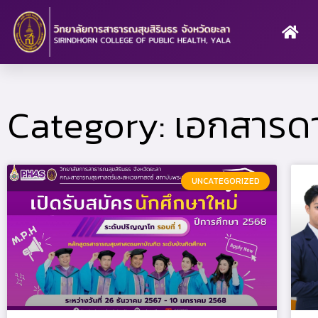
Skip
to
content
Category: เอกสารด
UNCATEGORIZED