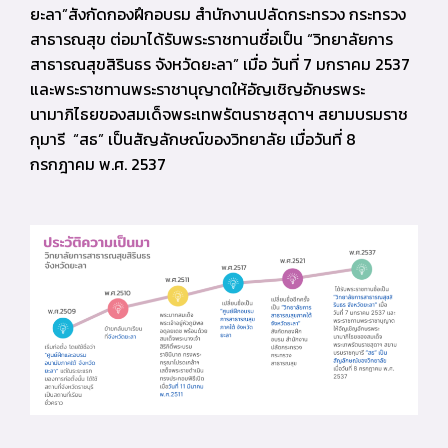
ยะลา”สังกัดกองฝึกอบรม สำนักงานปลัดกระทรวง กระทรวง
สาธารณสุข ต่อมาได้รับพระราชทานชื่อเป็น “วิทยาลัยการ
สาธารณสุขสิรินธร จังหวัดยะลา” เมื่อ วันที่ 7 มกราคม 2537
และพระราชทานพระราชานุญาตให้อัญเชิญอักษรพระ
นามาภิไธยของสมเด็จพระเทพรัตนราชสุดาฯ สยามบรมราช
กุมารี “สธ” เป็นสัญลักษณ์ของวิทยาลัย เมื่อวันที่ 8
กรกฎาคม พ.ศ. 2537