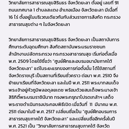
วิทยาลัยการสาธารณสุขสิรินธร จังหวัดยะลา ตั้งอยู่ เลขที่ 91
ถนนเทศบาล 1 ตำบลสะเตง อำเภอเมือง จังหวัดยะลา มีเนื้อที่
16 ไร่ ตั้งอยู่ในบริเวณเดียวกันกับส่วนราชการสังกัด กระทรวง
สาธารณสุขต่าง ๆ ในจังหวัดยะลา
วิทยาลัยการสาธารณสุขสิรินธร จังหวัดยะลา เป็นสถาบันการ
ศึกษาระดับอุดมศึกษา สังกัดสถาบันพระบรมราชชนก
สำนักงานปลัดกระทรวง กระทรวงสาธารณสุข เริ่มก่อตั้งเมื่อ
พ.ศ. 2509 โดยใช้ชื่อว่า “ศูนย์ฝึกและอบรมอนามัยภาคใต้
จังหวัดยะลา” แต่ในระยะแรกของการก่อตั้งนั้น ได้ใช้สถานที่
จังหวัดราชบุรี เป็นสถานที่เรียนชั่วคราว ต่อมา พ.ศ. 2510 จึง
ย้ายมาเรียนที่จังหวัดยะลา และในปี พ.ศ. 2511 พระบาทสมเด็จ
พระเจ้าอยู่หัวภูมิพลอดุลยเดช พร้อมด้วยสมเด็จพระนางเจ้า
สิริกิติ์พระบรมราชินีนาถ ทรงพระกรุณาโปรดเกล้าฯ เสด็จ
พระราชดำเนินทรงประกอบพิธีเปิด
เมื่อวันที่ 11 มีนาคม พ.ศ.
2511 ต่อมาในปี พ.ศ. 2517 เปลี่ยนชื่อเป็น “ศูนย์ฝึกอบรมการ
สาธารณสุขภาคใต้ จังหวัดยะลา” และเปลี่ยนชื่ออีกครั้งในปี
พ.ศ. 2521 เป็น “วิทยาลัยการสาธารณสุขภาคใต้ จังหวัด