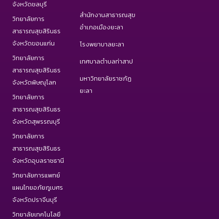
จังหวัดชลบุรี
สำนักงานสาธารณสุข
วิทยาลัยการ
อำเภอเมืองยะลา
สาธารณสุขสิรินธร
จังหวัดขอนแก่น
โรงพยาบาลยะลา
วิทยาลัยการ
เทศบาลตำบลท่าสาป
สาธารณสุขสิรินธร
มหาวิทยาลัยราชภัฏ
จังหวัดพิษณุโลก
ยะลา
วิทยาลัยการ
สาธารณสุขสิรินธร
จังหวัดสุพรรณบุรี
วิทยาลัยการ
สาธารณสุขสิรินธร
จังหวัดอุบลราชธานี
วิทยาลัยการแพทย์
แผนไทยอภัยภูเบศร
จังหวัดปราจีนบุรี
วิทยาลัยเทคโนโลยี