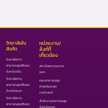
วิทยาลัยใน
หน่วยงาน/
สังกัด
ลิงก์ที่
เกี่ยวข้อง
วิทยาลัยการ
สาธารณสุขสิรินธร
สถาบันพระบรมราช
จังหวัดตรัง
ชนก
วิทยาลัยการ
คณะสาธารณสุข
สาธารณสุขสิรินธร
ศาสตร์และสห
จังหวัดยะลา
เวชศาสตร์
วิทยาลัยการ
สำนักงานสาธารณสุข
สาธารณสุขสิรินธร
จังหวัดยะลา