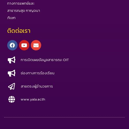
ทางการแพทย์และ
สาธารณสุข กาญจนา
ภิเษก
ติดต่อเรา
Facebook
Youtube
Envelope
การเปิดเผยข้อมูลสาธารณะ OIT
ช่องทางการร้องเรียน
สายตรงผู้อำนวยการ
www.yala.ac.th