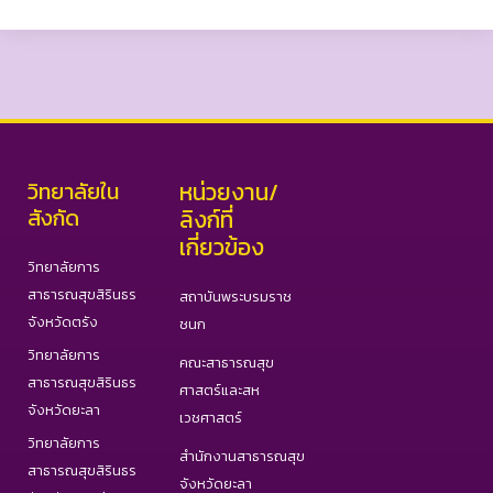
วิทยาลัยใน
หน่วยงาน/
สังกัด
ลิงก์ที่
เกี่ยวข้อง
วิทยาลัยการ
สาธารณสุขสิรินธร
สถาบันพระบรมราช
จังหวัดตรัง
ชนก
วิทยาลัยการ
คณะสาธารณสุข
สาธารณสุขสิรินธร
ศาสตร์และสห
จังหวัดยะลา
เวชศาสตร์
วิทยาลัยการ
สำนักงานสาธารณสุข
สาธารณสุขสิรินธร
จังหวัดยะลา