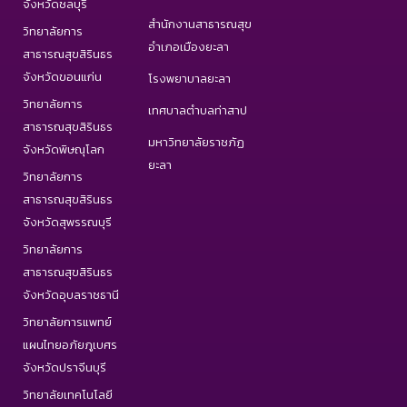
จังหวัดชลบุรี
สำนักงานสาธารณสุข
วิทยาลัยการ
อำเภอเมืองยะลา
สาธารณสุขสิรินธร
จังหวัดขอนแก่น
โรงพยาบาลยะลา
วิทยาลัยการ
เทศบาลตำบลท่าสาป
สาธารณสุขสิรินธร
มหาวิทยาลัยราชภัฏ
จังหวัดพิษณุโลก
ยะลา
วิทยาลัยการ
สาธารณสุขสิรินธร
จังหวัดสุพรรณบุรี
วิทยาลัยการ
สาธารณสุขสิรินธร
จังหวัดอุบลราชธานี
วิทยาลัยการแพทย์
แผนไทยอภัยภูเบศร
จังหวัดปราจีนบุรี
วิทยาลัยเทคโนโลยี