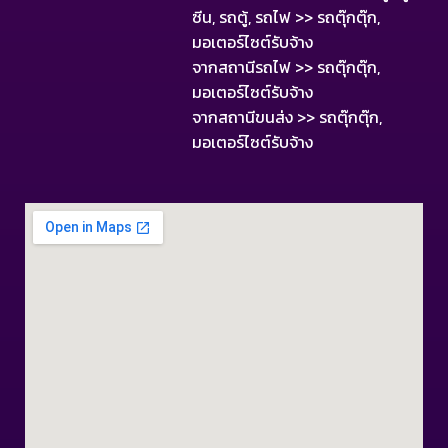
ซีน, รถตู้, รถไฟ >> รถตุ๊กตุ๊ก,
มอเตอร์ไซต์รับจ้าง
จากสถานีรถไฟ >> รถตุ๊กตุ๊ก,
มอเตอร์ไซต์รับจ้าง
จากสถานีขนส่ง >> รถตุ๊กตุ๊ก,
มอเตอร์ไซต์รับจ้าง