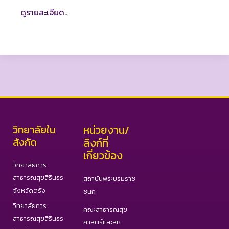
ดูรายละเอียด..
วิทยาลัยใน
หน่วยงาน/
สังกัด
ลิงก์ที่
เกี่ยวข้อง
วิทยาลัยการ
สาธารณสุขสิรินธร
สถาบันพระบรมราช
จังหวัดตรัง
ชนก
วิทยาลัยการ
คณะสาธารณสุข
สาธารณสุขสิรินธร
ศาสตร์และสห