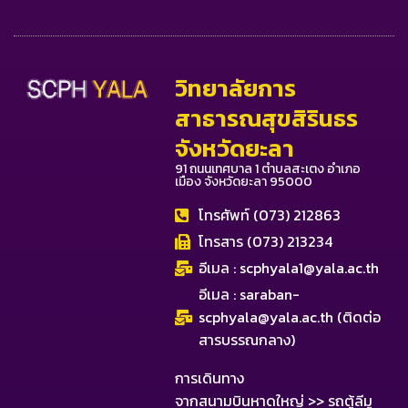
วิทยาลัยการ
สาธารณสุขสิรินธร
จังหวัดยะลา
91 ถนนเทศบาล 1 ตำบลสะเตง อำเภอ
เมือง จังหวัดยะลา 95000
โทรศัพท์ (073) 212863
โทรสาร (073) 213234
อีเมล :
scphyala1@yala.ac.th
อีเมล :
saraban-
scphyala@yala.ac.th
(ติดต่อ
สารบรรณกลาง)
การเดินทาง
จากสนามบินหาดใหญ่ >> รถตู้ลีมู