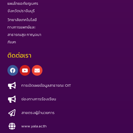
แผนไทยอภัยภูเบศร
จังหวัดปราจีนบุรี
วิทยาลัยเทคโนโลยี
ทางการแพทย์และ
สาธารณสุข กาญจนา
ภิเษก
ติดต่อเรา
Facebook
Youtube
Envelope
การเปิดเผยข้อมูลสาธารณะ OIT
ช่องทางการร้องเรียน
สายตรงผู้อำนวยการ
www.yala.ac.th