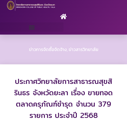
Skip
to
content
ระบบสารสนเทศ/แบบฟอร์ม
ข่าวการจัดซื้อจัดจ้าง
,
ข่าวสารวิทยาลัย
ประกาศวิทยาลัยการสาธารณสุขสิ
รินธร จังหวัดยะลา เรื่อง ขายทอด
ตลาดครุภัณฑ์ชำรุด จำนวน 379
รายการ ประจำปี 2568